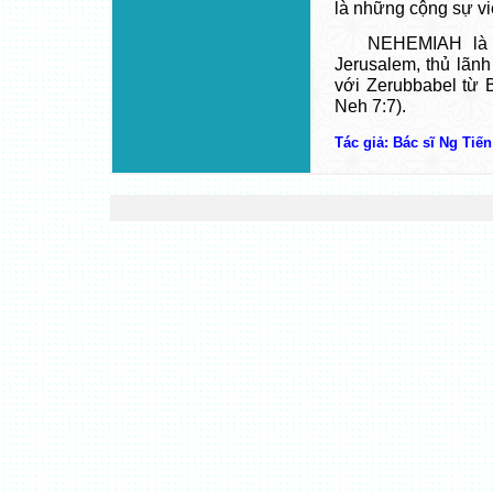
là những cộng sự vi
NEHEMIAH là c
Jerusalem, thủ lãnh
với Zerubbabel từ 
Neh 7:7).
Tác giả: Bác sĩ Ng Tiế