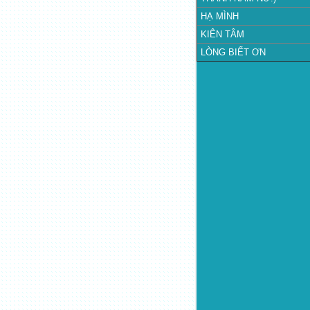
HẠ MÌNH
KIÊN TÂM
LÒNG BIẾT ƠN