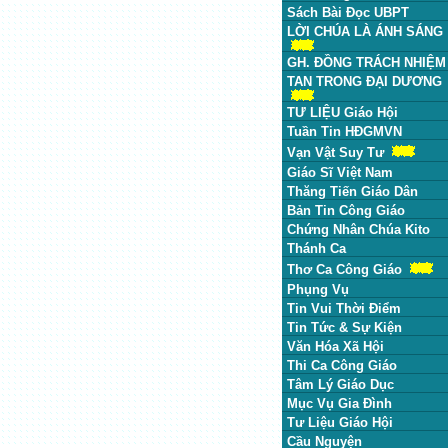
Sách Bài Đọc UBPT
LỜI CHÚA LÀ ÁNH SÁNG
GH. ĐỒNG TRÁCH NHIỆM
TAN TRONG ĐẠI DƯƠNG
TƯ LIỆU Giáo Hội
Tuần Tin HĐGMVN
Vạn Vật Suy Tư
Giáo Sĩ Việt Nam
Thăng Tiến Giáo Dân
Bản Tin Công Giáo
Chứng Nhân Chúa Kito
Thánh Ca
Thơ Ca Công Giáo
Phụng Vụ
Tin Vui Thời Điểm
Tin Tức & Sự Kiện
Văn Hóa Xã Hội
Thi Ca Công Giáo
Tâm Lý Giáo Dục
Mục Vụ Gia Đình
Tư Liệu Giáo Hội
Cầu Nguyện